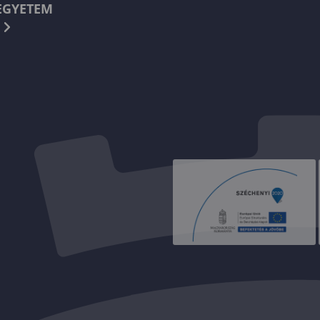
EGYETEM