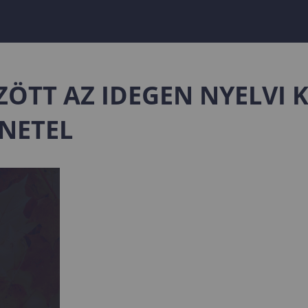
ÖZÖTT AZ IDEGEN NYELVI
NETEL