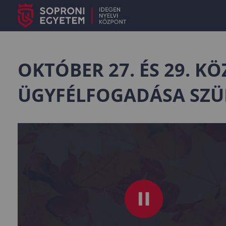
OKTÓBER 27. ÉS 29. K
ÜGYFÉLFOGADÁSA SZÜ