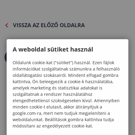
VISSZA AZ ELŐZŐ OLDALRA
A weboldal sütiket használ
Oldalunk cookie-kat ("sütiket") használ. Ezen fájlok
információkat szolgáltatnak számunkra a felhasználó
oldallátogatási szokásairól. Mindent elfogad gombra
kattintva, Ön beleegyezik a cookie-k használatába,
amelyek marketing és statisztikai adatokat is
szolgáltatnak a rendszer használatához
elengedhetetlenül szükségeseken kívül. Amennyiben
minden cookie-t elutasít, akkor átirányítjuk a
google.com-ra, mert nem tudjuk megjeleníteni a
weboldalunkat. Beállítások gombra kattintva tudja
módosítani az engedélyezett cookie-kat.