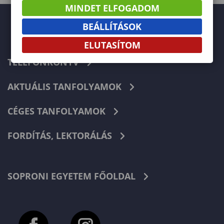
MINDET ELFOGADOM
BEÁLLÍTÁSOK
ELUTASÍTOM
TELEFONKÖNYV
AKTUÁLIS TANFOLYAMOK
CÉGES TANFOLYAMOK
FORDÍTÁS, LEKTORÁLÁS
SOPRONI EGYETEM FŐOLDAL